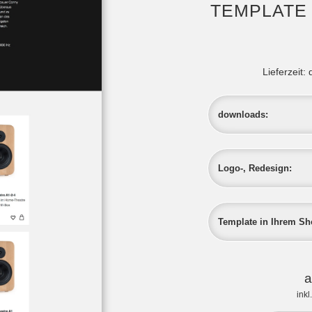
TEMPLATE
Lieferzeit:
downloads:
Logo-, Redesign:
Template in Ihrem Sho
a
inkl