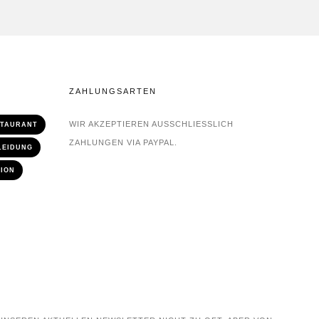
ZAHLUNGSARTEN
WIR AKZEPTIEREN AUSSCHLIESSLICH Z
STAURANT
AHLUNGEN VIA PAYPAL.
LEIDUNG
ION