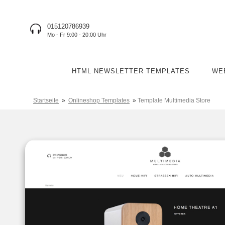
015120786939
Mo - Fr 9:00 - 20:00 Uhr
HTML NEWSLETTER TEMPLATES
WE
Startseite
»
Onlineshop Templates
»
Template Multimedia Store