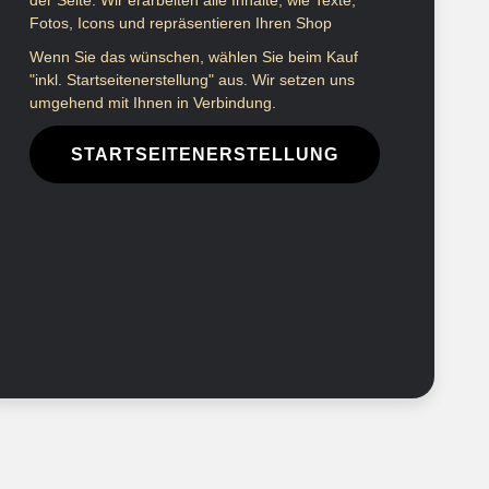
der Seite. Wir erarbeiten alle Inhalte, wie Texte,
Fotos, Icons und repräsentieren Ihren Shop
Wenn Sie das wünschen, wählen Sie beim Kauf
"inkl. Startseitenerstellung" aus. Wir setzen uns
umgehend mit Ihnen in Verbindung.
STARTSEITENERSTELLUNG