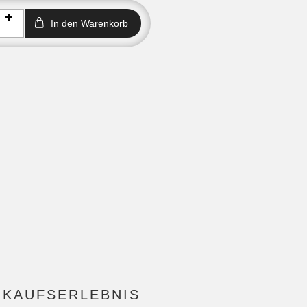
In den Warenkorb
NKAUFSERLEBNIS