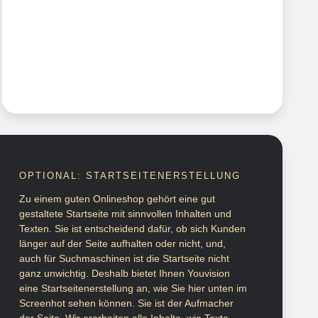
OPTIONAL: STARTSEITENERSTELLUNG
Zu einem guten Onlineshop gehört eine gut
gestaltete Startseite mit sinnvollen Inhalten und
Texten. Sie ist entscheidend dafür, ob sich Kunden
länger auf der Seite aufhalten oder nicht, und,
auch für Suchmaschinen ist die Startseite nicht
ganz unwichtig. Deshalb bietet Ihnen Youvision
eine Startseitenerstellung an, wie Sie hier unten im
Screenhot sehen können. Sie ist der Aufmacher