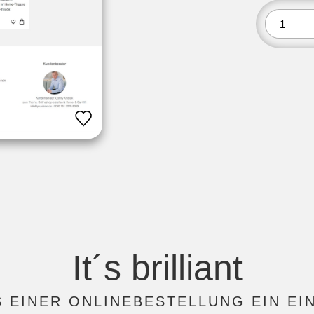
It´s brilliant
S EINER ONLINEBESTELLUNG EIN EI