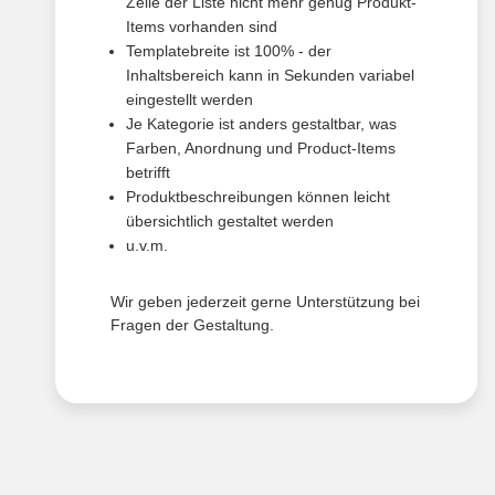
Zeile der Liste nicht mehr genug Produkt-
Items vorhanden sind
Templatebreite ist 100% - der
Inhaltsbereich kann in Sekunden variabel
eingestellt werden
Je Kategorie ist anders gestaltbar, was
Farben, Anordnung und Product-Items
betrifft
Produktbeschreibungen können leicht
übersichtlich gestaltet werden
u.v.m.
Wir geben jederzeit gerne Unterstützung bei
Fragen der Gestaltung.