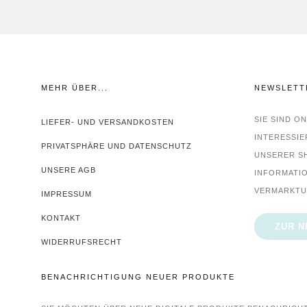
MEHR ÜBER...
NEWSLETT
SIE SIND O
LIEFER- UND VERSANDKOSTEN
INTERESSIE
PRIVATSPHÄRE UND DATENSCHUTZ
UNSERER S
UNSERE AGB
INFORMATIO
VERMARKTU
IMPRESSUM
KONTAKT
ZUR 
WIDERRUFSRECHT
BENACHRICHTIGUNG NEUER PRODUKTE