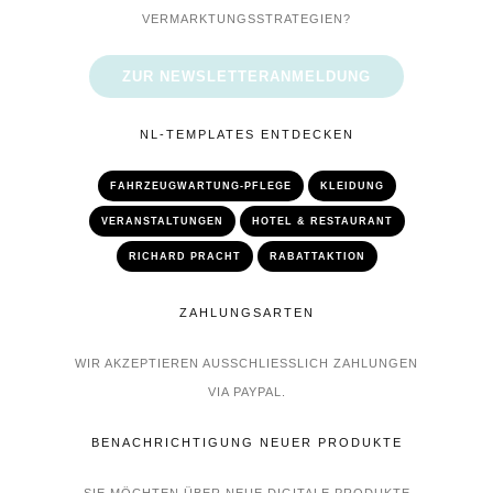
VERMARKTUNGSSTRATEGIEN?
ZUR NEWSLETTERANMELDUNG
NL-TEMPLATES ENTDECKEN
FAHRZEUGWARTUNG-PFLEGE
KLEIDUNG
VERANSTALTUNGEN
HOTEL & RESTAURANT
RICHARD PRACHT
RABATTAKTION
ZAHLUNGSARTEN
WIR AKZEPTIEREN AUSSCHLIESSLICH ZAHLUNGEN V
IA PAYPAL.
BENACHRICHTIGUNG NEUER PRODUKTE