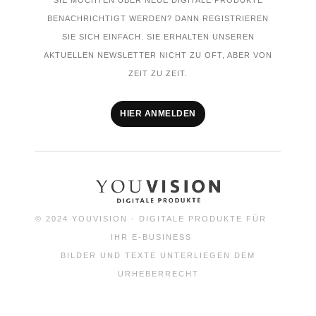
SIE MÖCHTEN ÜBER NEUE DIGITALE PRODUKTE
BENACHRICHTIGT WERDEN? DANN REGISTRIEREN
SIE SICH EINFACH. SIE ERHALTEN UNSEREN
AKTUELLEN NEWSLETTER NICHT ZU OFT, ABER VON
ZEIT ZU ZEIT.
HIER ANMELDEN
© 2024 YOUVISION - DIGITALE PRODUKTE FÜR
IHR E-BUSINESS
BILDER UND TEXTE UNTERLIEGEN DEM
URHEBERRECHT