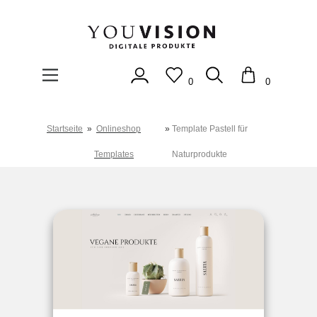
0
0
Startseite
»
Onlineshop
»
Template Pastell für
Templates
Naturprodukte