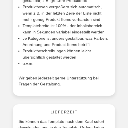
gestaltbar, z.B. größere Produktbox
Produktboxen vergrößern sich automatisch,
wenn z.B. in der letzten Zeile der Liste nicht
mehr genug Produkt-Items vorhanden sind
Templatebreite ist 100% - der Inhaltsbereich
kann in Sekunden variabel eingestellt werden
Je Kategorie ist anders gestaltbar, was Farben,
Anordnung und Product-Items betrifft
Produktbeschreibungen können leicht
übersichtlich gestaltet werden
u.v.m.
Wir geben jederzeit gerne Unterstützung bei
Fragen der Gestaltung.
LIEFERZEIT
Sie können das Template nach dem Kauf sofort
downloaden und in den Template-Ordner laden