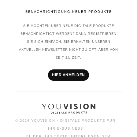
BENACHRICHTIGUNG NEUER PRODUKTE
SIE MÖCHTEN ÜBER NEUE DIGITALE PRODUKTE
BENACHRICHTIGT WERDEN? DANN REGISTRIEREN
SIE SICH EINFACH. SIE ERHALTEN UNSEREN
AKTUELLEN NEWSLETTER NICHT ZU OFT, ABER VON
ZEIT ZU ZEIT.
HIER ANMELDEN
© 2024 YOUVISION - DIGITALE PRODUKTE FÜR
IHR E-BUSINESS
BILDER UND TEXTE UNTERLIEGEN DEM