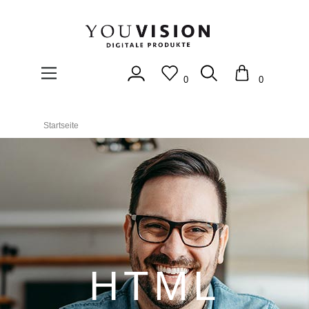
0
0
Startseite
HTML