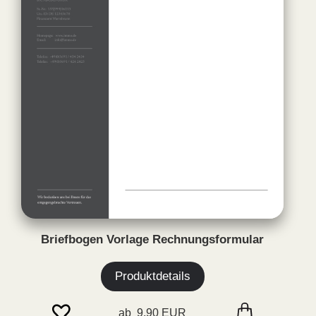
Briefbogen Vorlage Rechnungsformular
Produktdetails
ab 9,90 EUR